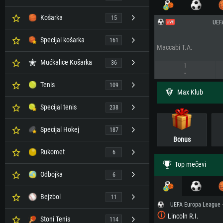
Košarka
15
UEFA Europa League - Qual.
+160
UEFA
16'
Specijal košarka
161
1 : 1
ia
Rangers
Maccabi T.A.
Mućkalice Košarka
36
1
X
2
1
.60
3.10
2.85
-
Tenis
109
Max Klub
Specijal tenis
238
Specijal Hokej
187
Bonus
Rukomet
6
Top mečevi
Odbojka
6
Bejzbol
11
UEFA Europa League -
Lincoln R.I.
Stoni Tenis
114