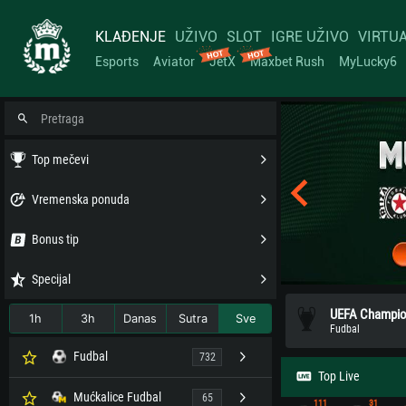
KLAĐENJE
UŽIVO
SLOT
IGRE UŽIVO
VIRTU
esports
Aviator
JetX
Maxbet Rush
MyLucky6
Top mečevi
Vremenska ponuda
Bonus tip
2
8.50
Specijal
1h
3h
Danas
Sutra
Sve
Fudbal
Fudbal
732
Top Live
Mućkalice Fudbal
65
111
31