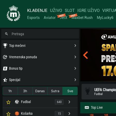
KLAĐENJE
UŽIVO
SLOT
IGRE UŽIVO
VIRTU
esports
Aviator
JetX
Maxbet Rush
MyLucky6
Top mečevi
Vremenska ponuda
Bonus tip
Specijal
1h
3h
Danas
Sutra
Sve
Fudbal
Fudbal
640
Top Live
Košarka
15
153
105