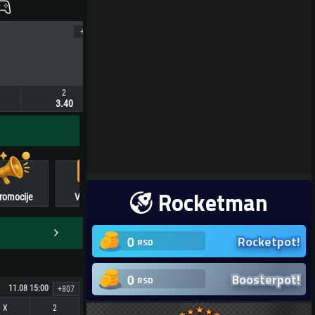
1
+71
CZECH REP. 1
78'
0 : 2
Plzen
Zlin
Boh
2
1
X
3.40
65.0
21.0
romocije
VIP klub
11.08 15:00
+807
X
2