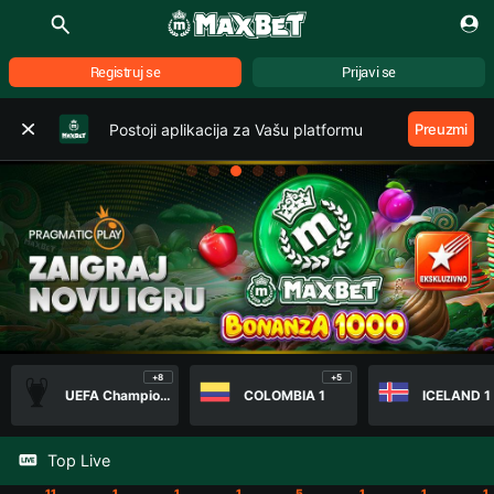
Registruj se
Prijavi se
Postoji aplikacija za Vašu platformu
Preuzmi
+8
+5
UEFA Champions League - Qual.
COLOMBIA 1
ICELAND 1
Top Live
11
1
1
1
5
1
1
1