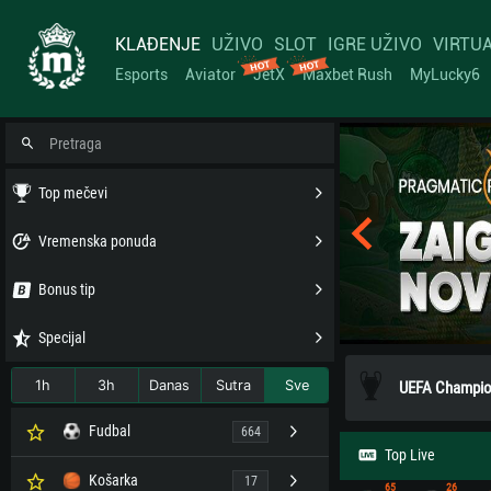
KLAĐENJE
UŽIVO
SLOT
IGRE UŽIVO
VIRTU
esports
Aviator
JetX
Maxbet Rush
MyLucky6
Top mečevi
Vremenska ponuda
Bonus tip
Specijal
1h
3h
Danas
Sutra
Sve
Fudbal
664
Top Live
Košarka
17
65
26