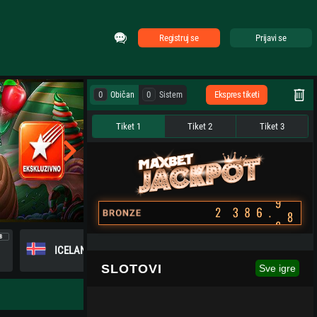
Registruj se
Prijavi se
0
0
Ekspres tiketi
Običan
Sistem
Tiket 1
Tiket 2
Tiket 3
8
+6
ICELAND 1