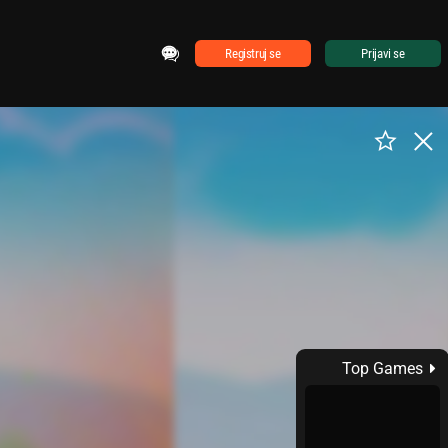
Registruj se
Prijavi se