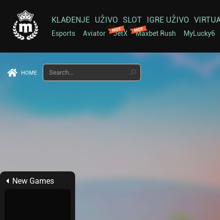
KLAĐENJE
UŽIVO
SLOT
IGRE UŽIVO
VIRTU
esports
Aviator
JetX
Maxbet Rush
MyLucky6