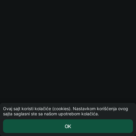
Ovaj sajt koristi kolačiće (cookies). Nastavkom korišćenja ovog
sajta saglasni ste sa našom upotrebom kolačića.
OK
Tiket
Klađenje
Uživo
MaxSpin
Slot
Meni