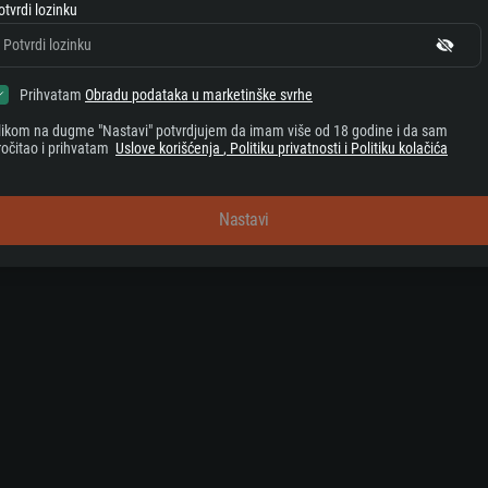
otvrdi lozinku
Prihvatam
Obradu podataka u marketinške svrhe
likom na dugme "Nastavi" potvrdjujem da imam više od 18 godine i da sam
ročitao i prihvatam
Uslove korišćenja
, Politiku privatnosti
i Politiku kolačića
Nastavi