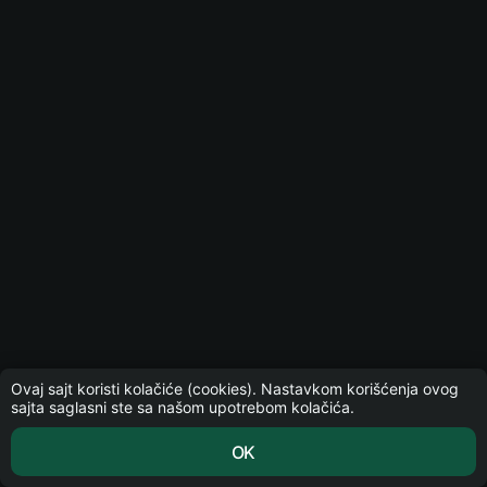
Ovaj sajt koristi kolačiće (cookies). Nastavkom korišćenja ovog
sajta saglasni ste sa našom upotrebom kolačića.
OK
Tiket
Klađenje
Uživo
MaxSpin
Slot
Meni