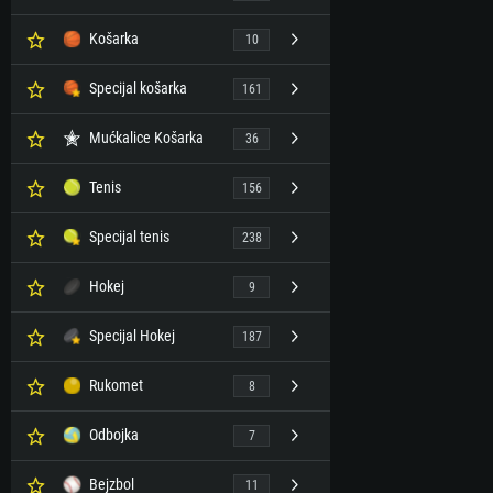
Košarka
10
Specijal košarka
161
Mućkalice Košarka
36
Tenis
156
Specijal tenis
238
Hokej
9
Specijal Hokej
187
Rukomet
8
Odbojka
7
Bejzbol
11