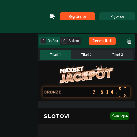
Registruj se
Prijavi se
0
0
Ekspres tiketi
Običan
Sistem
Tiket 1
Tiket 2
Tiket 3