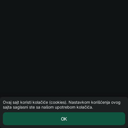
Ovaj sajt koristi kolačiće (cookies). Nastavkom korišćenja ovog
sajta saglasni ste sa našom upotrebom kolačića.
OK
Tiket
Klađenje
Uživo
MaxSpin
Slot
Meni