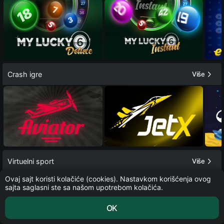
Više
Crash igre
Više
Virtuelni sport
Ovaj sajt koristi kolačiće (cookies). Nastavkom korišćenja ovog
sajta saglasni ste sa našom upotrebom kolačića.
OK
Tiket
Klađenje
Uživo
MaxSpin
Slot
Meni