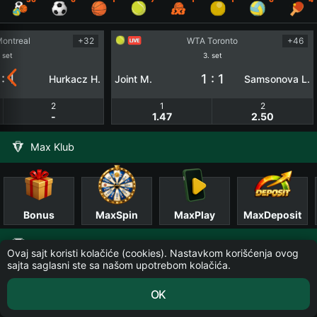
ontreal
+32
WTA Toronto
+46
 set
3. set
 : 1
1 : 1
Hurkacz H.
Joint M.
Samsonova L.
2
1
2
-
1.47
2.50
Max Klub
Bonus
MaxSpin
MaxPlay
MaxDeposit
Top mečevi
Ovaj sajt koristi kolačiće (cookies). Nastavkom korišćenja ovog
sajta saglasni ste sa našom upotrebom kolačića.
OK
11.08 15:00
UEFA Champions League - Qual.
+807
Tiket
Klađenje
Uživo
MaxSpin
Slot
Meni
Kairat Almaty