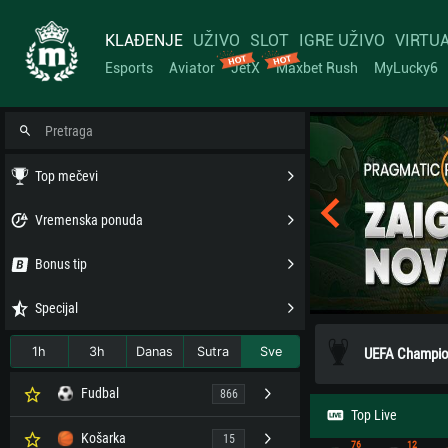
KLAĐENJE
UŽIVO
SLOT
IGRE UŽIVO
VIRTU
esports
Aviator
JetX
Maxbet Rush
MyLucky6
Top mečevi
Vremenska ponuda
Bonus tip
Specijal
1h
3h
Danas
Sutra
Sve
Fudbal
866
Top Live
Košarka
15
76
12