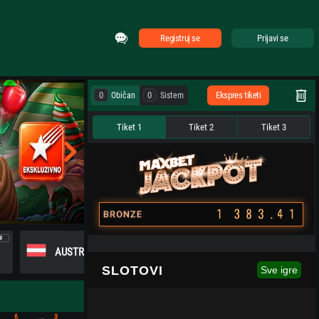
Registruj se
Prijavi se
0
0
Ekspres tiketi
Običan
Sistem
Tiket 1
Tiket 2
Tiket 3
9
+6
+9
AUSTRIA 1
GERMANY 2
6
3